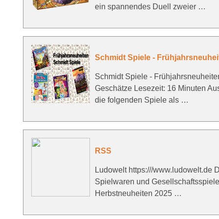
ein spannendes Duell zweier …
Schmidt Spiele - Frühjahrsneuhei
Schmidt Spiele - Frühjahrsneuheite
Geschätze Lesezeit: 16 Minuten Au
die folgenden Spiele als …
RSS
Ludowelt https:///www.ludowelt.de Di
Spielwaren und Gesellschaftsspiel
Herbstneuheiten 2025 …