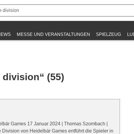
NEWS
MESSE UND VERANSTALTUNGEN
SPIELZEUG
LU
division“ (55)
delbär Games 17 Januar 2024 | Thomas Szombach |
 Division von Heidelbär Games entführt die Spieler in