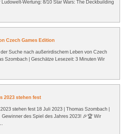
r Ludowelt-Wertung: 8/10 Star Wars: The Deckbuilding
von Czech Games Edition
uf der Suche nach außerirdischem Leben von Czech
as Szombach | Geschätze Lesezeit: 3 Minuten Wir
s 2023 stehen fest
 2023 stehen fest 18 Juli 2023 | Thomas Szombach |
 Gewinner des Spiel des Jahres 2023! 🎉🏆 Wir
 …