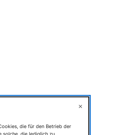
×
ookies, die für den Betrieb der
solche, die lediglich zu