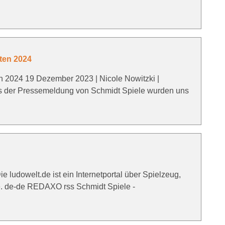
ten 2024
n 2024 19 Dezember 2023 | Nicole Nowitzki |
s der Pressemeldung von Schmidt Spiele wurden uns
e ludowelt.de ist ein Internetportal über Spielzeug,
e. de-de REDAXO rss Schmidt Spiele -