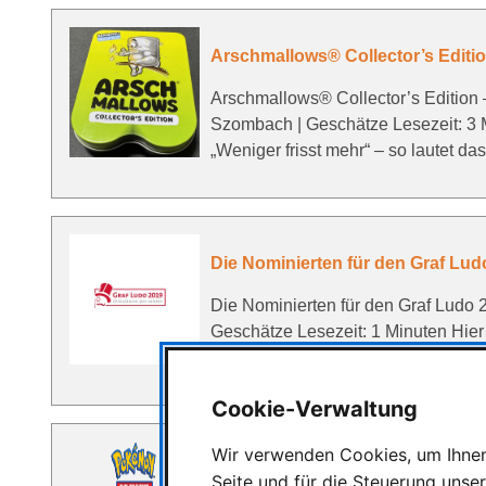
Arschmallows® Collector’s Editio
Arschmallows® Collector’s Edition 
Szombach | Geschätze Lesezeit: 3
„Weniger frisst mehr“ – so lautet da
Die Nominierten für den Graf Lud
Die Nominierten für den Graf Lud
Geschätze Lesezeit: 1 Minuten Hier
Kategorien werden die besten Grafi
Cookie-Verwaltung
Wir verwenden Cookies, um Ihnen 
The Pokémon Company Internationa
Seite und für die Steuerung unse