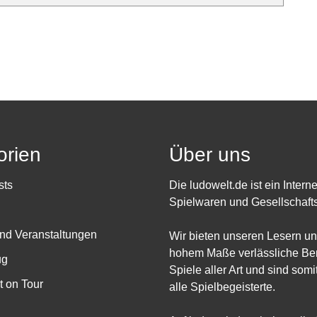
orien
Über uns
sts
Die ludowelt.de ist ein Intern
Spielwaren und Gesellschafts
nd Veranstaltungen
Wir bieten unseren Lesern un
hohem Maße verlässliche Ber
ug
Spiele aller Art und sind somit
 on Tour
alle Spielbegeisterte.