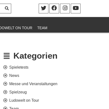
DOWELT ON TOUR
TEAM
Kategorien
Spieletests
News
Messe und Veranstaltungen
Spielzeug
Ludowelt on Tour
Team