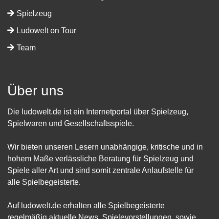
Spielzeug
Ludowelt on Tour
Team
Über uns
Die ludowelt.de ist ein Internetportal über Spielzeug,
Spielwaren und Gesellschaftsspiele.
Wir bieten unseren Lesern unabhängige, kritische und in
hohem Maße verlässliche Beratung für Spielzeug und
Spiele aller Art und sind somit zentrale Anlaufstelle für
alle Spielbegeisterte.
Auf ludowelt.de erhalten alle Spielbegeisterte
regelmäßig aktuelle News, Spielevorstellungen, sowie