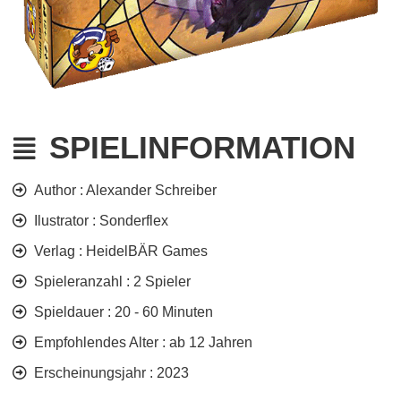
SPIELINFORMATION
Author :
Alexander Schreiber
Ilustrator :
Sonderflex
Verlag :
HeidelBÄR Games
Spieleranzahl :
2 Spieler
Spieldauer :
20 - 60 Minuten
Empfohlendes Alter :
ab 12 Jahren
Erscheinungsjahr :
2023