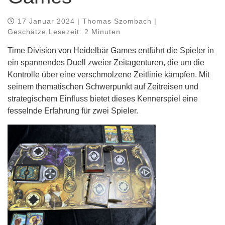
17 Januar 2024 | Thomas Szombach |
Geschätze Lesezeit: 2 Minuten
Time Division von Heidelbär Games entführt die Spieler in
ein spannendes Duell zweier Zeitagenturen, die um die
Kontrolle über eine verschmolzene Zeitlinie kämpfen. Mit
seinem thematischen Schwerpunkt auf Zeitreisen und
strategischem Einfluss bietet dieses Kennerspiel eine
fesselnde Erfahrung für zwei Spieler.