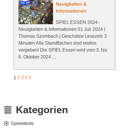
Neuigkeiten &
Informationen
SPIEL ESSEN 2024 -
Neuigkeiten & Informationen 01 Juli 2024 |
Thomas Szombach | Geschätze Lesezeit: 3
Minuten Alle Standflächen sind restlos
vergeben! Die SPIEL Essen wird vom 3. bis
6. Oktober 2024 …
1
2
3
4
5
Kategorien
Spieletests