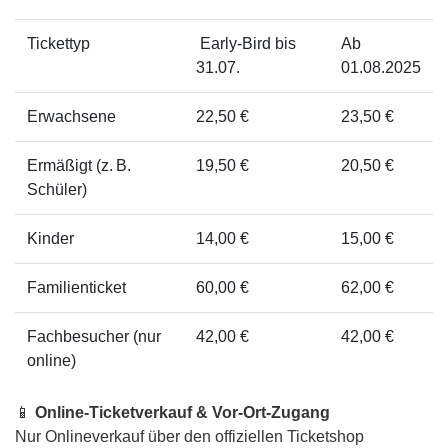
Tickettyp
Early-Bird bis
Ab
31.07.
01.08.2025
Erwachsene
22,50 €
23,50 €
Ermäßigt (z. B.
19,50 €
20,50 €
Schüler)
Kinder
14,00 €
15,00 €
Familienticket
60,00 €
62,00 €
Fachbesucher (nur
42,00 €
42,00 €
online)
📱
Online-Ticketverkauf & Vor-Ort-Zugang
Nur Onlineverkauf über den offiziellen Ticketshop