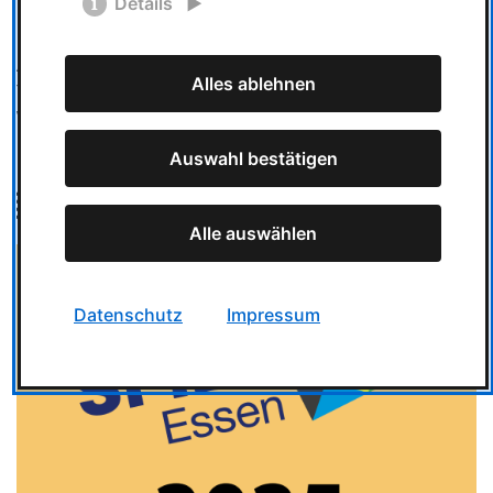
Details
🔗 Wo gibt’s Tickets und Infos?
Alle aktuellen Infos sowie den direkten Link zum
Alles ablehnen
Ticketshop findet ihr ab Mitte Juli auf der offiziellen
Webseite der SPIEL Essen
spiel-essen.de
Auswahl bestätigen
Bild
Alle auswählen
Datenschutz
Impressum