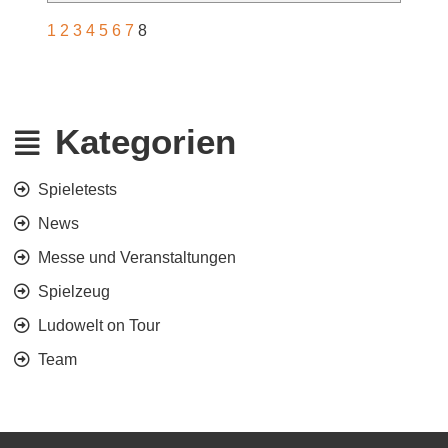
1
2
3
4
5
6
7
8
Kategorien
Spieletests
News
Messe und Veranstaltungen
Spielzeug
Ludowelt on Tour
Team