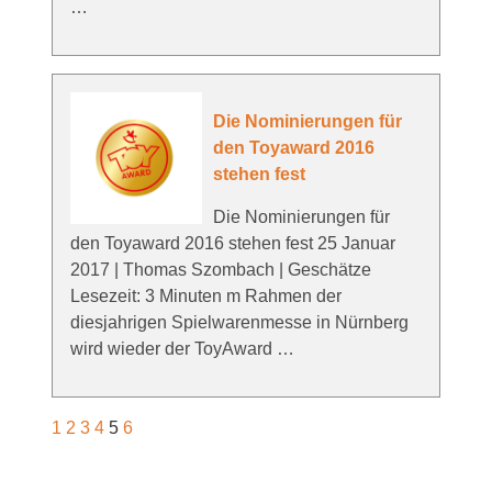
…
Die Nominierungen für
den Toyaward 2016
stehen fest
Die Nominierungen für
den Toyaward 2016 stehen fest 25 Januar
2017 | Thomas Szombach | Geschätze
Lesezeit: 3 Minuten m Rahmen der
diesjahrigen Spielwarenmesse in Nürnberg
wird wieder der ToyAward …
1
2
3
4
5
6