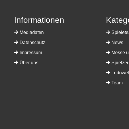
Informationen
Kateg
Mediadaten
Spielete
Datenschutz
News
Impressum
Messe u
Über uns
Spielze
Ludowelt
Team