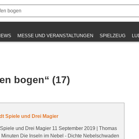
NEWS
MESSE UND VERANSTALTUNGEN
SPIELZEUG
LU
fen bogen“ (17)
t Spiele und Drei Magier
Spiele und Drei Magier 11 September 2019 | Thomas
 Minuten Die Inseln im Nebel - Dichte Nebelschwaden