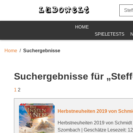
HOME
SPIELETESTS
Home
Suchergebnisse
Suchergebnisse für „Stef
1
2
Herbstneuheiten 2019 von Schmid
Herbstneuheiten 2019 von Schmidt 
Szombach | Geschätze Lesezeit: 12