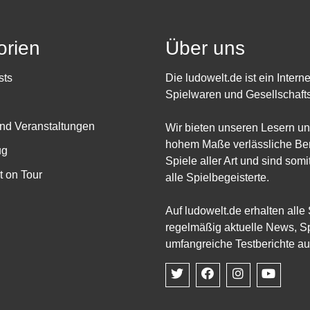
orien
Über uns
sts
Die ludowelt.de ist ein Intern
Spielwaren und Gesellschafts
nd Veranstaltungen
Wir bieten unseren Lesern un
hohem Maße verlässliche Ber
ug
Spiele aller Art und sind somit
 on Tour
alle Spielbegeisterte.
Auf ludowelt.de erhalten alle
regelmäßig aktuelle News, Sp
umfangreiche Testberichte au