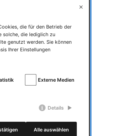
×
ookies, die für den Betrieb der
solche, die lediglich zu
alte genutzt werden. Sie können
is Ihrer Einstellungen
atistik
Externe Medien
Details
tätigen
Alle auswählen