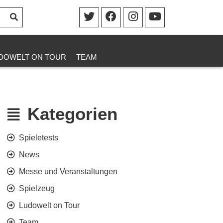
DOWELT ON TOUR
TEAM
Kategorien
Spieletests
News
Messe und Veranstaltungen
Spielzeug
Ludowelt on Tour
Team