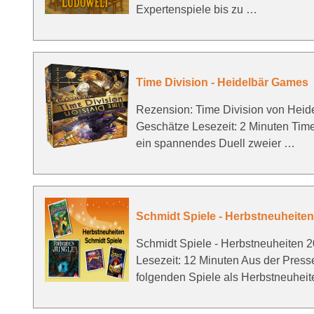
Expertenspiele bis zu …
Time Division - Heidelbär Games
Rezension: Time Division von Hei
Geschätze Lesezeit: 2 Minuten Time
ein spannendes Duell zweier …
Schmidt Spiele - Herbstneuheite
Schmidt Spiele - Herbstneuheiten 
Lesezeit: 12 Minuten Aus der Pres
folgenden Spiele als Herbstneuhei