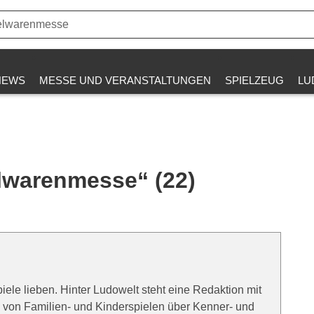
NEWS
MESSE UND VERANSTALTUNGEN
SPIELZEUG
LU
lwarenmesse“ (22)
e lieben. Hinter Ludowelt steht eine Redaktion mit
 von Familien- und Kinderspielen über Kenner- und