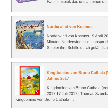
Familienspiel, das uns an einen qui
Norderwind von Kosmos
Norderwind von Kosmos 19 April 20
Minuten Norderwind ist ein anspruch
Spieler ihre Schiffe durch gefährlic
Kingdomino von Bruno Cathala (Ve
Jahres 2017
Kingdomino von Bruno Cathala (Verl
2017 17 Juli 2017 | Thomas Szomba
Kingdomino von Bruno Cathala …