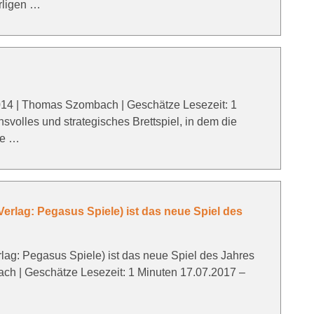
rligen …
14 | Thomas Szombach | Geschätze Lesezeit: 1
svolles und strategisches Brettspiel, in dem die
he …
rlag: Pegasus Spiele) ist das neue Spiel des
ag: Pegasus Spiele) ist das neue Spiel des Jahres
ch | Geschätze Lesezeit: 1 Minuten 17.07.2017 –