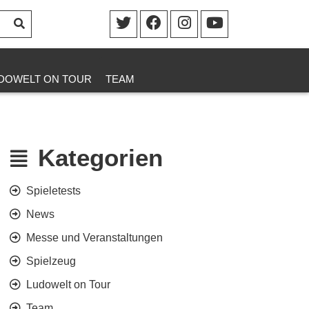
DOWELT ON TOUR
TEAM
Kategorien
Spieletests
News
Messe und Veranstaltungen
Spielzeug
Ludowelt on Tour
Team