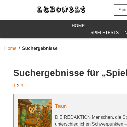
HOME
SPIELETESTS
Home
Suchergebnisse
Suchergebnisse für „Spie
1
2
3
Team
DIE REDAKTION Menschen, die Spiel
unterschiedlichen Schwerpunkten –