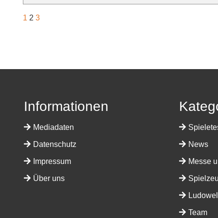
1
2
3
Informationen
Kateg
Mediadaten
Spielete
Datenschutz
News
Impressum
Messe u
Über uns
Spielze
Ludowelt
Team