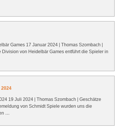
delbär Games 17 Januar 2024 | Thomas Szombach |
 Division von Heidelbär Games entführt die Spieler in
n 2024
2024 19 Juli 2024 | Thomas Szombach | Geschätze
semeldung von Schmidt Spiele wurden uns die
ten …