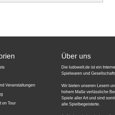
orien
Über uns
sts
Die ludowelt.de ist ein Intern
Spielwaren und Gesellschafts
nd Veranstaltungen
Wir bieten unseren Lesern un
hohem Maße verlässliche Ber
ug
Spiele aller Art und sind somit
 on Tour
alle Spielbegeisterte.