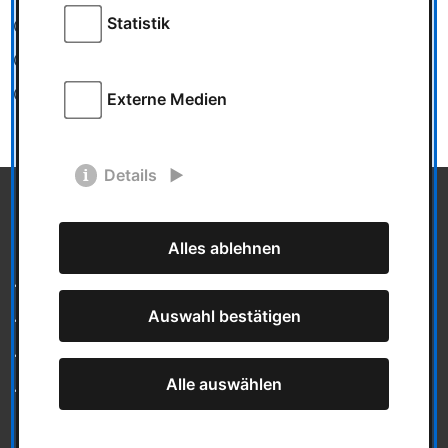
Statistik
Spielzeug
Ludowelt on Tour
Team
Externe Medien
Details
Informationen
Alles ablehnen
Mediadaten
Auswahl bestätigen
Datenschutz
Impressum
Alle auswählen
Über uns