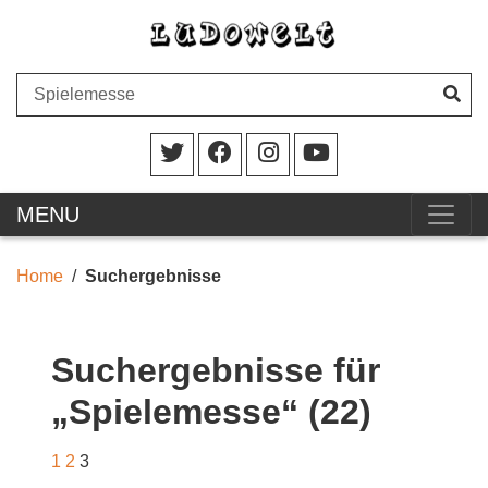
MENU
Home
Suchergebnisse
Suchergebnisse für
„Spielemesse“ (22)
1
2
3