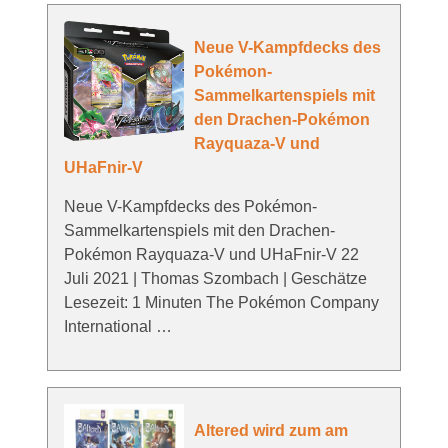
Neue V-Kampfdecks des
Pokémon-
Sammelkartenspiels mit
den Drachen-Pokémon
Rayquaza-V und
UHaFnir-V
Neue V-Kampfdecks des Pokémon-
Sammelkartenspiels mit den Drachen-
Pokémon Rayquaza-V und UHaFnir-V 22
Juli 2021 | Thomas Szombach | Geschätze
Lesezeit: 1 Minuten The Pokémon Company
International …
Altered wird zum am