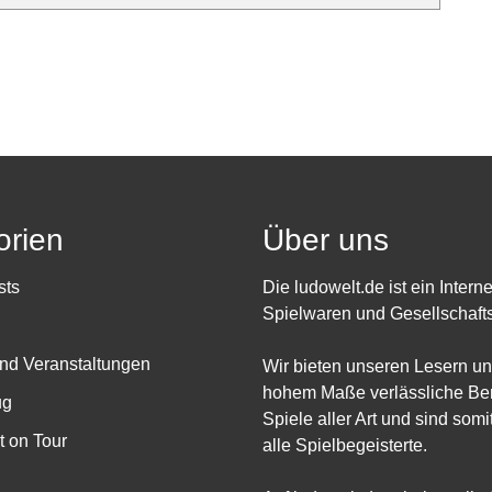
orien
Über uns
sts
Die ludowelt.de ist ein Intern
Spielwaren und Gesellschafts
nd Veranstaltungen
Wir bieten unseren Lesern un
hohem Maße verlässliche Ber
ug
Spiele aller Art und sind somit
 on Tour
alle Spielbegeisterte.