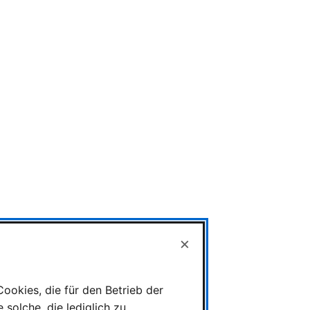
×
ookies, die für den Betrieb der
solche, die lediglich zu