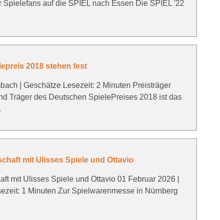
r Spielefans auf die SPIEL nach Essen Die SPIEL '22
epreis 2018 stehen fest
ch | Geschätze Lesezeit: 2 Minuten Preisträger
d Träger des Deutschen SpielePreises 2018 ist das
…
chaft mit Ulisses Spiele und Ottavio
aft mit Ulisses Spiele und Ottavio 01 Februar 2026 |
zeit: 1 Minuten Zur Spielwarenmesse in Nürnberg