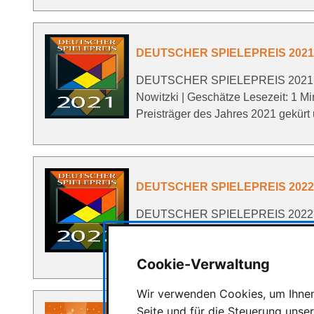
DEUTSCHER SPIELEPREIS 2021 di
DEUTSCHER SPIELEPREIS 2021 die 
Nowitzki | Geschätze Lesezeit: 1
Preisträger des Jahres 2021 gekür
DEUTSCHER SPIELEPREIS 2022 di
DEUTSCHER SPIELEPREIS 2022 die 
Nowitzki | Geschätze Lesezeit: 1
Preisträger des Jahres 2022 gekür
Cookie-Verwaltung
Wir verwenden Cookies, um Ihnen 
Seite und für die Steuerung unse