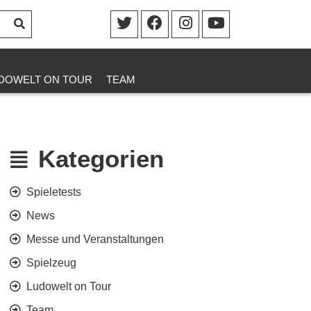
DOWELT ON TOUR
TEAM
Kategorien
Spieletests
News
Messe und Veranstaltungen
Spielzeug
Ludowelt on Tour
Team