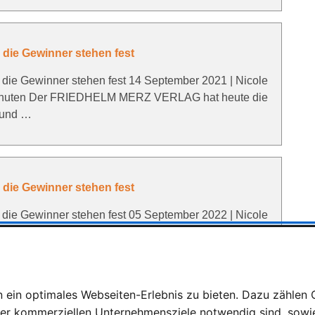
e Gewinner stehen fest
Gewinner stehen fest 14 September 2021 | Nicole
 Minuten Der FRIEDHELM MERZ VERLAG hat heute die
t und …
e Gewinner stehen fest
Gewinner stehen fest 05 September 2022 | Nicole
 Minuten Der FRIEDHELM MERZ VERLAG hat heute die
t und …
ein optimales Webseiten-Erlebnis zu bieten. Dazu zählen C
rer kommerziellen Unternehmensziele notwendig sind, sowie 