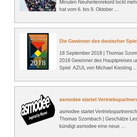
Minuten Neuheitenrekord lockt meh
hat vom 6. bis 9. Oktober …
Die Gewinner des deutscher Spiel
18 September 2018 | Thomas Szomba
2018 Gewinner des Hauptpreises un
Spiel ​ AZUL von Michael Kiesling 
asmodee startet Vertriebspartners
asmodee startet Vertriebspartnersch
Thomas Szombach | Geschätze Lese
kündigt asmodee eine neue …