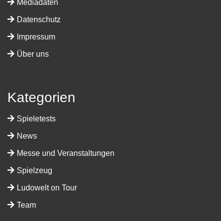
Mediadaten
Datenschutz
Impressum
Über uns
Kategorien
Spieletests
News
Messe und Veranstaltungen
Spielzeug
Ludowelt on Tour
Team