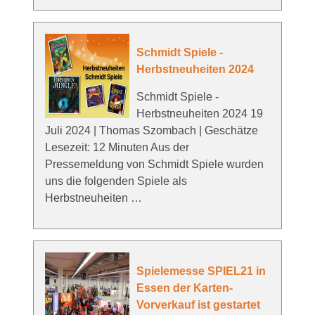
Schmidt Spiele -
Herbstneuheiten 2024
Schmidt Spiele -
Herbstneuheiten 2024 19
Juli 2024 | Thomas Szombach | Geschätze
Lesezeit: 12 Minuten Aus der
Pressemeldung von Schmidt Spiele wurden
uns die folgenden Spiele als
Herbstneuheiten …
Spielemesse SPIEL21 in
Essen der Karten-
Vorverkauf ist gestartet