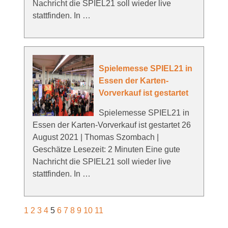
Nachricht die SPIEL21 soll wieder live
stattfinden. In …
Spielemesse SPIEL21 in
Essen der Karten-
Vorverkauf ist gestartet
Spielemesse SPIEL21 in
Essen der Karten-Vorverkauf ist gestartet 26
August 2021 | Thomas Szombach |
Geschätze Lesezeit: 2 Minuten Eine gute
Nachricht die SPIEL21 soll wieder live
stattfinden. In …
1
2
3
4
5
6
7
8
9
10
11