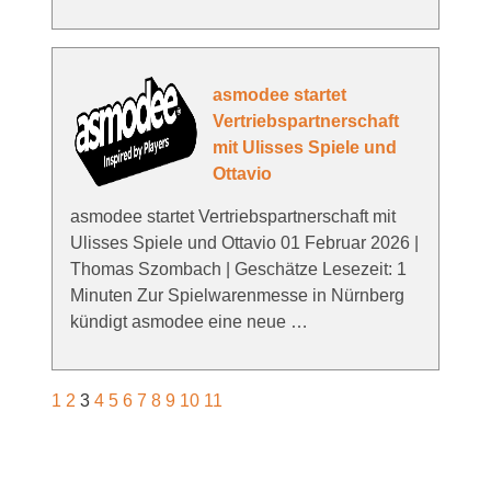
asmodee startet
Vertriebspartnerschaft
mit Ulisses Spiele und
Ottavio
asmodee startet Vertriebspartnerschaft mit
Ulisses Spiele und Ottavio 01 Februar 2026 |
Thomas Szombach | Geschätze Lesezeit: 1
Minuten Zur Spielwarenmesse in Nürnberg
kündigt asmodee eine neue …
1
2
3
4
5
6
7
8
9
10
11