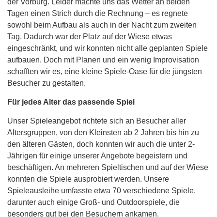
der Vorburg. Leider machte uns das Wetter an beiden
Tagen einen Strich durch die Rechnung – es regnete
sowohl beim Aufbau als auch in der Nacht zum zweiten
Tag. Dadurch war der Platz auf der Wiese etwas
eingeschränkt, und wir konnten nicht alle geplanten Spiele
aufbauen. Doch mit Planen und ein wenig Improvisation
schafften wir es, eine kleine Spiele-Oase für die jüngsten
Besucher zu gestalten.
Für jedes Alter das passende Spiel
Unser Spieleangebot richtete sich an Besucher aller
Altersgruppen, von den Kleinsten ab 2 Jahren bis hin zu
den älteren Gästen, doch konnten wir auch die unter 2-
Jährigen für einige unserer Angebote begeistern und
beschäftigen. An mehreren Spieltischen und auf der Wiese
konnten die Spiele ausprobiert werden. Unsere
Spieleausleihe umfasste etwa 70 verschiedene Spiele,
darunter auch einige Groß- und Outdoorspiele, die
besonders gut bei den Besuchern ankamen.