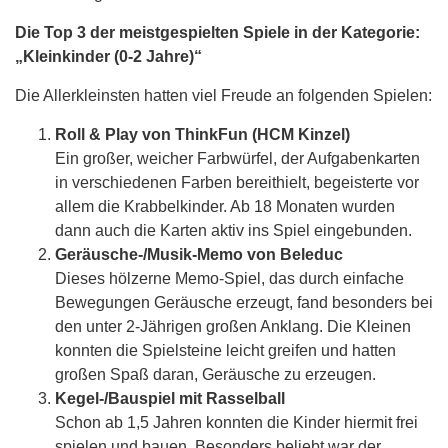
Die Top 3 der meistgespielten Spiele in der Kategorie:
„Kleinkinder (0-2 Jahre)“
Die Allerkleinsten hatten viel Freude an folgenden Spielen:
Roll & Play von ThinkFun (HCM Kinzel)
Ein großer, weicher Farbwürfel, der Aufgabenkarten
in verschiedenen Farben bereithielt, begeisterte vor
allem die Krabbelkinder. Ab 18 Monaten wurden
dann auch die Karten aktiv ins Spiel eingebunden.
Geräusche-/Musik-Memo von Beleduc
Dieses hölzerne Memo-Spiel, das durch einfache
Bewegungen Geräusche erzeugt, fand besonders bei
den unter 2-Jährigen großen Anklang. Die Kleinen
konnten die Spielsteine leicht greifen und hatten
großen Spaß daran, Geräusche zu erzeugen.
Kegel-/Bauspiel mit Rasselball
Schon ab 1,5 Jahren konnten die Kinder hiermit frei
spielen und bauen. Besonders beliebt war der