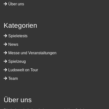
Über uns
Kategorien
Spieletests
News
Messe und Veranstaltungen
Spielzeug
Ludowelt on Tour
Team
Über uns