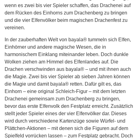
wenn es zwei bis vier Spieler schaffen, das Drachenei auf
dem Rücken des Einhorns zum Drachenberg zu bringen
und die vier Elfenvölker beim magischen Drachenfest zu
vereinen.
In der zauberhaften Welt von bayala® tummeln sich Elfen,
Einhörner und andere magische Wesen, die in
harmonischem Einklang miteinander leben. Doch dunkle
Wolken ziehen am Himmel des Elfenlandes auf. Die
Drachen verschwinden aus bayala® – und mit ihnen auch
die Magie. Zwei bis vier Spieler ab sieben Jahren können
die Magie und damit bayala® retten. Dafür gilt es, das
Einhorn – eine original Schleich-Figur – mit dem letzten
Drachenei gemeinsam zum Drachenberg zu bringen,
bevor das erste Elfenvolk den Festplatz erreicht. Zusätzlich
stellt jeder Spieler eines der vier Elfenvölker dar. Dieses
wird durch verschiedene Kartenzüge sowie Würfel- und
Plättchen-Aktionen – mit denen sich die Figuren auf dem
Spielfeld vorrücken lassen – zum Festplatz gebracht. Doch