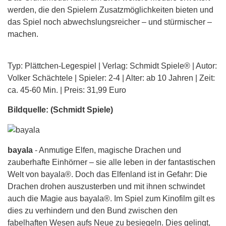
werden, die den Spielern Zusatzmöglichkeiten bieten und
das Spiel noch abwechslungsreicher – und stürmischer –
machen.
Typ: Plättchen-Legespiel | Verlag: Schmidt Spiele® | Autor:
Volker Schächtele | Spieler: 2-4 | Alter: ab 10 Jahren | Zeit:
ca. 45-60 Min. | Preis: 31,99 Euro
Bildquelle: (Schmidt Spiele)
bayala
- Anmutige Elfen, magische Drachen und
zauberhafte Einhörner – sie alle leben in der fantastischen
Welt von bayala®. Doch das Elfenland ist in Gefahr: Die
Drachen drohen auszusterben und mit ihnen schwindet
auch die Magie aus bayala®. Im Spiel zum Kinofilm gilt es
dies zu verhindern und den Bund zwischen den
fabelhaften Wesen aufs Neue zu besiegeln. Dies gelingt,