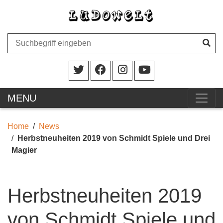
MENU
Home
News
Herbstneuheiten 2019 von Schmidt Spiele und Drei
Magier
Herbstneuheiten 2019
von Schmidt Spiele und