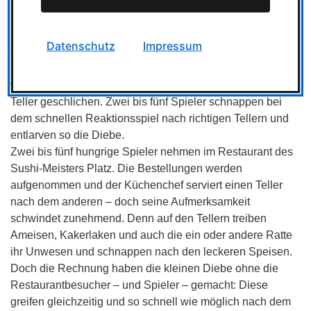
herrscht Hochbetrieb: In rasantem Tempo schickt der
Küchenchef einen Teller nach dem anderen raus – doch
nicht alle Köstlichkeiten kommen bei den hungrigen
Datenschutz
Impressum
Gästen tatsächlich an. Wo sind die Sushi-Röllchen hin?
Und was ist mit dem Reis passiert? Bei Kakerlaken Sushi
von Drei Magier® haben sich ungebetene Gäste auf die
Teller geschlichen. Zwei bis fünf Spieler schnappen bei
dem schnellen Reaktionsspiel nach richtigen Tellern und
entlarven so die Diebe.
Zwei bis fünf hungrige Spieler nehmen im Restaurant des
Sushi-Meisters Platz. Die Bestellungen werden
aufgenommen und der Küchenchef serviert einen Teller
nach dem anderen – doch seine Aufmerksamkeit
schwindet zunehmend. Denn auf den Tellern treiben
Ameisen, Kakerlaken und auch die ein oder andere Ratte
ihr Unwesen und schnappen nach den leckeren Speisen.
Doch die Rechnung haben die kleinen Diebe ohne die
Restaurantbesucher – und Spieler – gemacht: Diese
greifen gleichzeitig und so schnell wie möglich nach dem