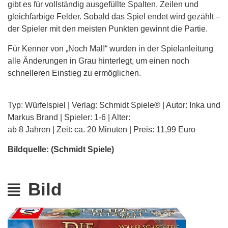
gibt es für vollständig ausgefüllte Spalten, Zeilen und
gleichfarbige Felder. Sobald das Spiel endet wird gezählt –
der Spieler mit den meisten Punkten gewinnt die Partie.
Für Kenner von „Noch Mal!“ wurden in der Spielanleitung
alle Änderungen in Grau hinterlegt, um einen noch
schnelleren Einstieg zu ermöglichen.
Typ: Würfelspiel | Verlag: Schmidt Spiele® | Autor: Inka und
Markus Brand | Spieler: 1-6 | Alter:
ab 8 Jahren | Zeit: ca. 20 Minuten | Preis: 11,99 Euro
Bildquelle: (Schmidt Spiele)
Bild