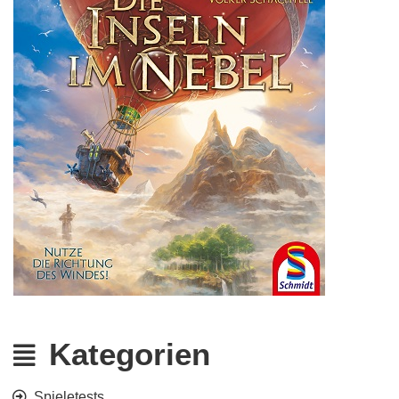
Kategorien
Spieletests