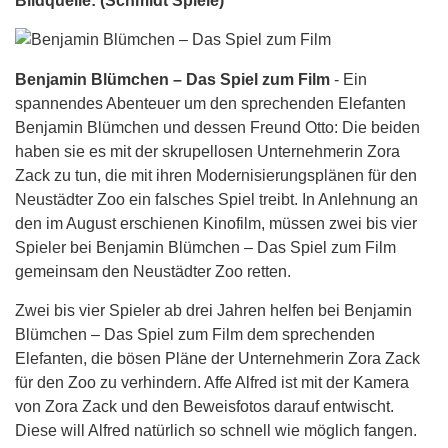
Bildquelle: (Schmidt Spiele)
Benjamin Blümchen – Das Spiel zum Film
- Ein
spannendes Abenteuer um den sprechenden Elefanten
Benjamin Blümchen und dessen Freund Otto: Die beiden
haben sie es mit der skrupellosen Unternehmerin Zora
Zack zu tun, die mit ihren Modernisierungsplänen für den
Neustädter Zoo ein falsches Spiel treibt. In Anlehnung an
den im August erschienen Kinofilm, müssen zwei bis vier
Spieler bei Benjamin Blümchen – Das Spiel zum Film
gemeinsam den Neustädter Zoo retten.
Zwei bis vier Spieler ab drei Jahren helfen bei Benjamin
Blümchen – Das Spiel zum Film dem sprechenden
Elefanten, die bösen Pläne der Unternehmerin Zora Zack
für den Zoo zu verhindern. Affe Alfred ist mit der Kamera
von Zora Zack und den Beweisfotos darauf entwischt.
Diese will Alfred natürlich so schnell wie möglich fangen.