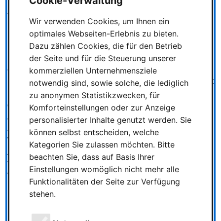
Cookie-Verwaltung
um vier Level erweitert. Die neuen Schwierigkeitsstufen
versprechen noch mehr Herausforderung und Spielspaß.
Wir verwenden Cookies, um Ihnen ein
optimales Webseiten-Erlebnis zu bieten.
Bei Dizzle sind ein bis vier Spieler auf der Jagd nach den
Dazu zählen Cookies, die für den Betrieb
passenden Würfeln. Bevor der Startschuss fallen kann,
müssen sich die Spieler für eins der Level entscheiden und
der Seite und für die Steuerung unserer
erhalten dafür das entsprechende Wertungsblatt – mit dem
kommerziellen Unternehmensziele
neuen Zusatzblock kann hier nun zwischen insgesamt acht
notwendig sind, sowie solche, die lediglich
Leveln gewählt werden. Dabei bleibt das Spielprinzip das
zu anonymen Statistikzwecken, für
gleiche: Der jüngste Spieler beginnt zu würfeln.
Komforteinstellungen oder zur Anzeige
Aufsteigend ihrer Augenzahl werden die Würfel im
personalisierter Inhalte genutzt werden. Sie
Anschluss sortiert. Jeder Spieler wählt reihum einen der
können selbst entscheiden, welche
Würfel aus und platziert ihn entsprechend seiner
Kategorien Sie zulassen möchten. Bitte
Augenzahl passend auf seinem Wertungsblatt, bis alle
beachten Sie, dass auf Basis Ihrer
Würfel vergeben sind oder keiner mehr anlegen kann. Die
Einstellungen womöglich nicht mehr alle
Würfel bringen wertvolle Siegpunkte oder schalten andere
Funktionalitäten der Seite zur Verfügung
Features, wie Bonuspunkte oder Minuspunkte für die
stehen.
Mitspieler frei. Dabei ist jedes der nun acht Level
unterschiedlich gestaltet. Mal gilt es zusätzlich wertvolle