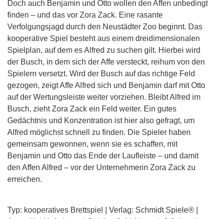
Doch auch Benjamin und Otto wollen den Affen unbedingt
finden – und das vor Zora Zack. Eine rasante
Verfolgungsjagd durch den Neustädter Zoo beginnt. Das
kooperative Spiel besteht aus einem dreidimensionalen
Spielplan, auf dem es Alfred zu suchen gilt. Hierbei wird
der Busch, in dem sich der Affe versteckt, reihum von den
Spielern versetzt. Wird der Busch auf das richtige Feld
gezogen, zeigt Affe Alfred sich und Benjamin darf mit Otto
auf der Wertungsleiste weiter vorziehen. Bleibt Alfred im
Busch, zieht Zora Zack ein Feld weiter. Ein gutes
Gedächtnis und Konzentration ist hier also gefragt, um
Alfred möglichst schnell zu finden. Die Spieler haben
gemeinsam gewonnen, wenn sie es schaffen, mit
Benjamin und Otto das Ende der Laufleiste – und damit
den Affen Alfred – vor der Unternehmerin Zora Zack zu
erreichen.
Typ: kooperatives Brettspiel | Verlag: Schmidt Spiele® |