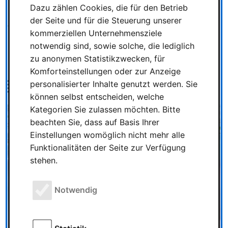
Bintakies. Spieldauer ca. 20 Minuten.
Dazu zählen Cookies, die für den Betrieb
der Seite und für die Steuerung unserer
Quelle: Pressemeldung Amigo
kommerziellen Unternehmensziele
notwendig sind, sowie solche, die lediglich
Bildquelle: Amigo Spiele
zu anonymen Statistikzwecken, für
Komforteinstellungen oder zur Anzeige
Bild
personalisierter Inhalte genutzt werden. Sie
können selbst entscheiden, welche
Kategorien Sie zulassen möchten. Bitte
beachten Sie, dass auf Basis Ihrer
Einstellungen womöglich nicht mehr alle
Funktionalitäten der Seite zur Verfügung
stehen.
Notwendig