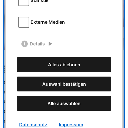
Statistik
Externe Medien
Details
Alles ablehnen
Kategorien
Spieletests
Auswahl bestätigen
News
Messe und Veranstaltungen
Alle auswählen
Spielzeug
Ludowelt on Tour
Datenschutz
Impressum