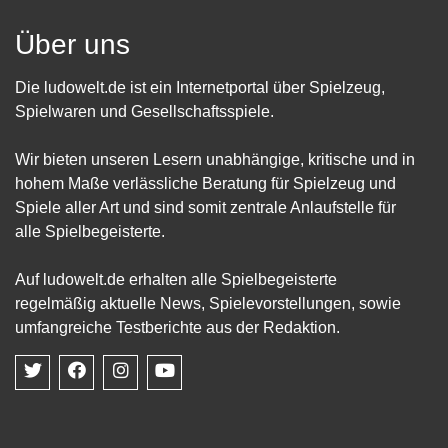
Über uns
Die ludowelt.de ist ein Internetportal über Spielzeug,
Spielwaren und Gesellschaftsspiele.
Wir bieten unseren Lesern unabhängige, kritische und in
hohem Maße verlässliche Beratung für Spielzeug und
Spiele aller Art und sind somit zentrale Anlaufstelle für
alle Spielbegeisterte.
Auf ludowelt.de erhalten alle Spielbegeisterte
regelmäßig aktuelle News, Spielevorstellungen, sowie
umfangreiche Testberichte aus der Redaktion.