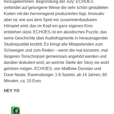
hinzugekommen. Begründung der Jury: ECHOES
verbindet auf gelungene Weise die sehr schön gestalteten
Karten mit der hervorragend produzierten App. Innovativ
aber ist, wie aus dem Spiel ein zusammenbaubares
Hörspiel wird, das im Kopf ein ganz eigenes Kino
entstehen lässt. ECHOES ist ein akustisches Puzzle, das
seine Geschichte über Audiofragmente in herausragender
Studioqualität erzählt. Es bringt alle Mitspielenden zum
Schweigen und zum Reden – wenn die mal kürzeren, mal
längeren Tonschnipsel gemeinsam angehört werden und
darüber diskutiert wird, an welche Stelle der Story sie wohl
gehören mögen. ECHOES, von Matthew Dunstan und
Dave Neale, Ravensburger, 1-6 Spieler, ab 14 Jahren, 60
Minuten, ca. 10 Euro
HEY YO