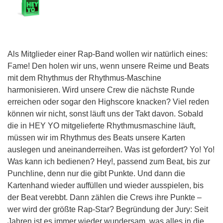
Als Mitglieder einer Rap-Band wollen wir natürlich eines:
Fame! Den holen wir uns, wenn unsere Reime und Beats
mit dem Rhythmus der Rhythmus-Maschine
harmonisieren. Wird unsere Crew die nächste Runde
erreichen oder sogar den Highscore knacken? Viel reden
können wir nicht, sonst läuft uns der Takt davon. Sobald
die in HEY YO mitgelieferte Rhythmusmaschine läuft,
müssen wir im Rhythmus des Beats unsere Karten
auslegen und aneinanderreihen. Was ist gefordert? Yo! Yo!
Was kann ich bedienen? Hey!, passend zum Beat, bis zur
Punchline, denn nur die gibt Punkte. Und dann die
Kartenhand wieder auffüllen und wieder ausspielen, bis
der Beat verebbt. Dann zählen die Crews ihre Punkte –
wer wird der größte Rap-Star? Begründung der Jury: Seit
Jahren ist es immer wieder wundersam, was alles in die