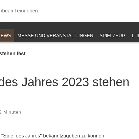
NEWS
MESSE UND VERANSTALTUNGEN
SPIELZEUG
LU
stehen fest
 des Jahres 2023 stehen
2 Minuten
e "Spiel des Jahres" bekanntzugeben zu können.