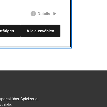
Details
tätigen
Alle auswählen
etportal über Spielzeug,
spiele.