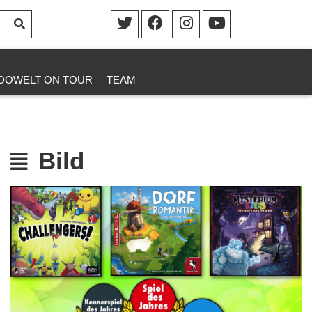
DOWELT ON TOUR
TEAM
Bild