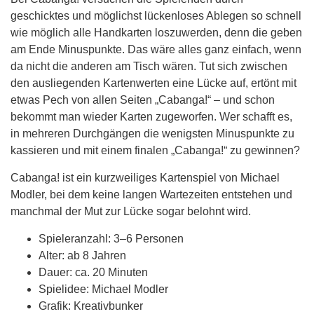
geschicktes und möglichst lückenloses Ablegen so schnell
wie möglich alle Handkarten loszuwerden, denn die geben
am Ende Minuspunkte. Das wäre alles ganz einfach, wenn
da nicht die anderen am Tisch wären. Tut sich zwischen
den ausliegenden Kartenwerten eine Lücke auf, ertönt mit
etwas Pech von allen Seiten „Cabanga!“ – und schon
bekommt man wieder Karten zugeworfen. Wer schafft es,
in mehreren Durchgängen die wenigsten Minuspunkte zu
kassieren und mit einem finalen „Cabanga!“ zu gewinnen?
Cabanga! ist ein kurzweiliges Kartenspiel von Michael
Modler, bei dem keine langen Wartezeiten entstehen und
manchmal der Mut zur Lücke sogar belohnt wird.
Spieleranzahl: 3–6 Personen
Alter: ab 8 Jahren
Dauer: ca. 20 Minuten
Spielidee: Michael Modler
Grafik: Kreativbunker