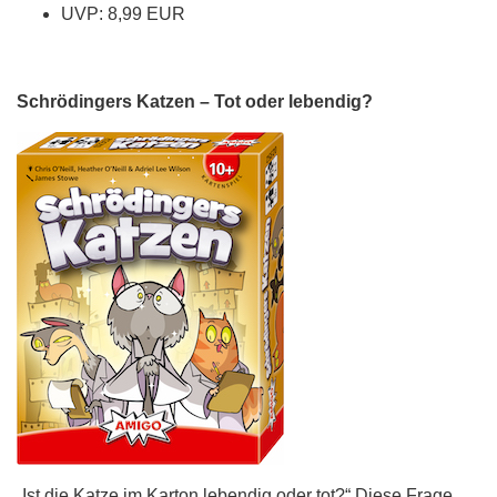
UVP: 8,99 EUR
Schrödingers Katzen – Tot oder lebendig?
„Ist die Katze im Karton lebendig oder tot?“ Diese Frage