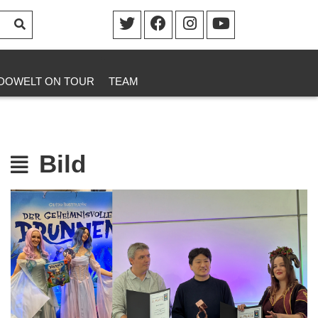
DOWELT ON TOUR
TEAM
Bild