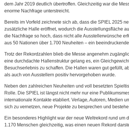
dem Jahr 2019 deutlich übertroffen. Gleichzeitig war die Mess
enorme Nachfrage unterstreicht.
Bereits im Vorfeld zeichnete sich ab, dass die SPIEL 2025 n
zusätzliche Halle eröffnet, wodurch die Ausstellungsfläche
die Nachfrage so hoch, dass nicht alle Ausstellerwünsche erf
aus 50 Nationen über 1.700 Neuheiten – ein beeindruckendes 
Trotz der Rekordzahlen blieb die Messe angenehm zugänglic
eine durchdachte Hallenstruktur gelang es, ein Gleichgewic
Besuchserlebnis zu schaffen. Die Hallen waren gut gefüllt, a
als auch von Ausstellern positiv hervorgehoben wurde.
Neben den zahlreichen Neuheiten und voll besetzten Spieltis
Rolle. Die SPIEL ist längst nicht mehr nur eine Publikumsmess
internationale Kontakte etabliert. Verlage, Autoren, Medien u
sich zu vernetzen, neue Projekte zu besprechen und bestehe
Ein besonderes Highlight war der neue Weltrekord rund um 
1.170 Menschen gleichzeitig, was einen neuen Rekord darstel