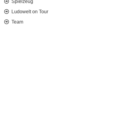
Spielzeug
Ludowelt on Tour
Team