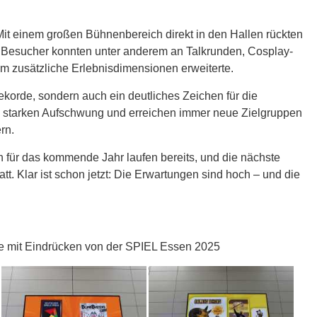
 einem großen Bühnenbereich direkt in den Hallen rückten
. Besucher konnten unter anderem an Talkrunden, Cosplay-
m zusätzliche Erlebnisdimensionen erweiterte.
korde, sondern auch ein deutliches Zeichen für die
en starken Aufschwung und erreichen immer neue Zielgruppen
rn.
 für das kommende Jahr laufen bereits, und die nächste
tt. Klar ist schon jetzt: Die Erwartungen sind hoch – und die
erie mit Eindrücken von der SPIEL Essen 2025