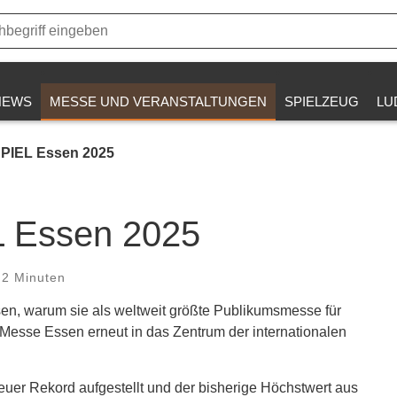
NEWS
MESSE UND VERANSTALTUNGEN
SPIELZEUG
LU
SPIEL Essen 2025
L Essen 2025
 2 Minuten
en, warum sie als weltweit größte Publikumsmesse für
ie Messe Essen erneut in das Zentrum der internationalen
uer Rekord aufgestellt und der bisherige Höchstwert aus