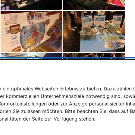
ein optimales Webseiten-Erlebnis zu bieten. Dazu zählen C
rer kommerziellen Unternehmensziele notwendig sind, sowie 
omforteinstellungen oder zur Anzeige personalisierter Inh
rien Sie zulassen möchten. Bitte beachten Sie, dass auf Bas
onalitäten der Seite zur Verfügung stehen.