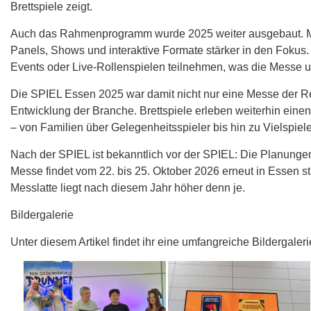
Brettspiele zeigt.
Auch das Rahmenprogramm wurde 2025 weiter ausgebaut. Mit
Panels, Shows und interaktive Formate stärker in den Fokus
Events oder Live-Rollenspielen teilnehmen, was die Messe u
Die SPIEL Essen 2025 war damit nicht nur eine Messe der Re
Entwicklung der Branche. Brettspiele erleben weiterhin ein
– von Familien über Gelegenheitsspieler bis hin zu Vielspiele
Nach der SPIEL ist bekanntlich vor der SPIEL: Die Planungen
Messe findet vom 22. bis 25. Oktober 2026 erneut in Essen sta
Messlatte liegt nach diesem Jahr höher denn je.
Bildergalerie
Unter diesem Artikel findet ihr eine umfangreiche Bildergal