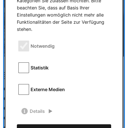
Kategorien Sie zulassen möchten. Bitte
beachten Sie, dass auf Basis Ihrer
Einstellungen womöglich nicht mehr alle
Funktionalitäten der Seite zur Verfügung
stehen.
Notwendig
Statistik
Kategorien
Externe Medien
Spieletests
News
Messe und Veranstaltungen
Details
Spielzeug
Ludowelt on Tour