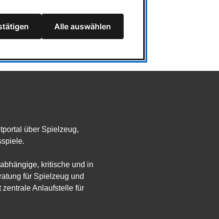
Spielzeug
Ludowelt on Tour
tätigen
Alle auswählen
Team
etportal über Spielzeug,
spiele.
abhängige, kritische und in
atung für Spielzeug und
 zentrale Anlaufstelle für