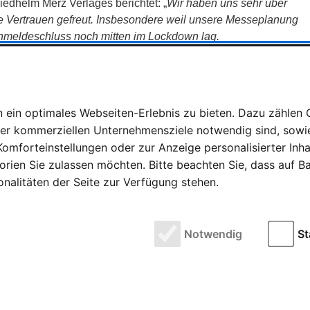
iedhelm Merz Verlages berichtet: „
Wir haben uns sehr über
 Vertrauen gefreut. Insbesondere weil unsere Messeplanung
Anmeldeschluss noch mitten im Lockdown lag.
Nationen zur SPIEL angemeldet. Darunter fast alle namhaften
sogar noch einmal deutlich vergrößert, so dass die SPIEL nun
ehen wird. Auch die Hallen 7 und 8 werden wie zuletzt 2019 für
 gibt es über die Hallen 1 und 3“.
ein optimales Webseiten-Erlebnis zu bieten. Dazu zählen C
rer kommerziellen Unternehmensziele notwendig sind, sowie 
n, wurden bereits in der Planungsphase alle Gänge deutlich
eimpft oder genesen sein müssen. In den Hallen werden die
omforteinstellungen oder zur Anzeige personalisierter Inh
 auch das Tragen eines medizinischen Mund-Nasen-Schutzes
rien Sie zulassen möchten. Bitte beachten Sie, dass auf Bas
onalitäten der Seite zur Verfügung stehen.
t der Messeplattform SPIEL.digital, die letztes Jahr fast
en begeistern konnte.
Notwendig
St
ine unter www.spiel-messe.com erhältlich sein.