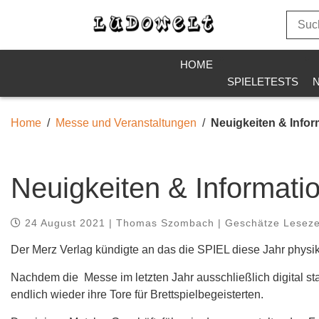
HOME
SPIELETESTS
Home
Messe und Veranstaltungen
Neuigkeiten & Infor
Neuigkeiten & Informati
24 August 2021 | Thomas Szombach | Geschätze Lesezei
Der Merz Verlag kündigte an das die SPIEL diese Jahr physik
Nachdem die Messe im letzten Jahr ausschließlich digital st
endlich wieder ihre Tore für Brettspielbegeisterten.