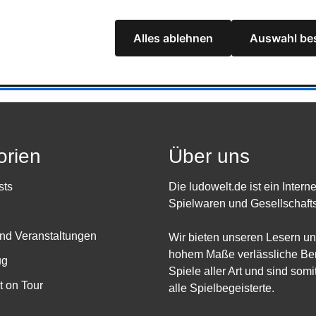
Alles ablehnen
Auswahl bes
orien
Über uns
sts
Die ludowelt.de ist ein Intern
Spielwaren und Gesellschafts
nd Veranstaltungen
Wir bieten unseren Lesern un
hohem Maße verlässliche Ber
ug
Spiele aller Art und sind somit
 on Tour
alle Spielbegeisterte.