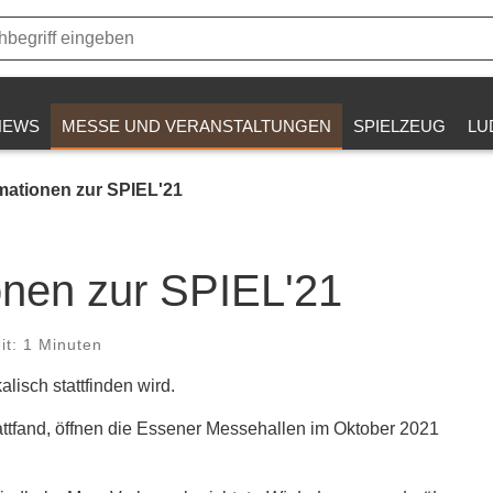
NEWS
MESSE UND VERANSTALTUNGEN
SPIELZEUG
LU
mationen zur SPIEL'21
onen zur SPIEL'21
t: 1 Minuten
alisch stattfinden wird.
attfand, öffnen die Essener Messehallen im Oktober 2021