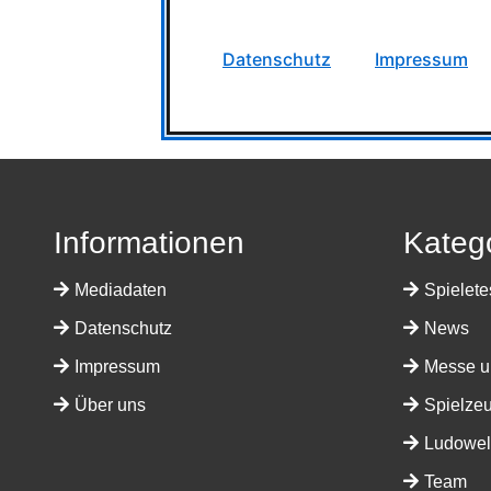
Datenschutz
Impressum
Informationen
Kateg
Mediadaten
Spielete
Datenschutz
News
Impressum
Messe u
Über uns
Spielze
Ludowelt
Team