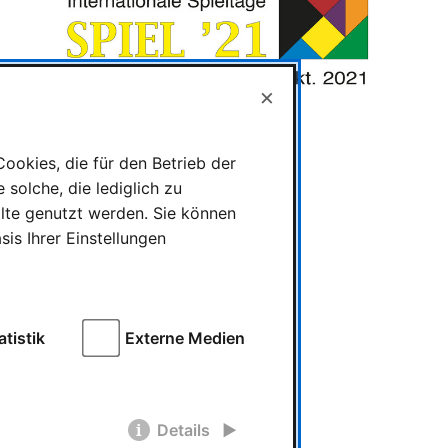
×
ookies, die für den Betrieb der
solche, die lediglich zu
alte genutzt werden. Sie können
is Ihrer Einstellungen
Kategorien
atistik
Externe Medien
Spieletests
News
Messe und Veranstaltungen
Details