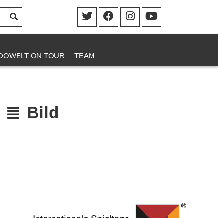
DOWELT ON TOUR
TEAM
Bild